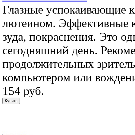
Глазные успокаивающие ка
лютеином. Эффективные ка
зуда, покраснения. Это од
сегодняшний день. Реком
продолжительных зрительн
компьютером или вождени
154 руб.