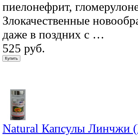
пиелонефрит, гломерулоне
Злокачественные новообр
даже в поздних с …
525 руб.
Natural Капсулы Линчжи (