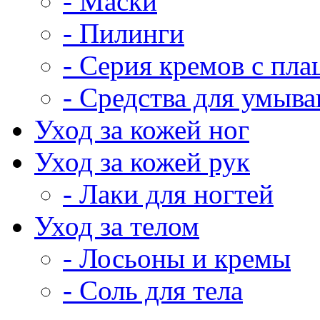
- Маски
- Пилинги
- Серия кремов с пла
- Средства для умыва
Уход за кожей ног
Уход за кожей рук
- Лаки для ногтей
Уход за телом
- Лосьоны и кремы
- Соль для тела