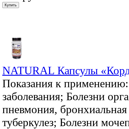
NATURAL Капсулы «Корд
Показания к применению:
заболевания; Болезни орг
пневмония, бронхиальная 
туберкулез; Болезни моче