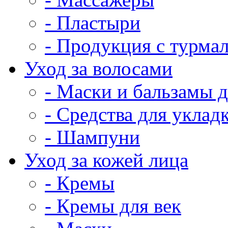
- Пластыри
- Продукция с турма
Уход за волосами
- Маски и бальзамы д
- Средства для уклад
- Шампуни
Уход за кожей лица
- Кремы
- Кремы для век