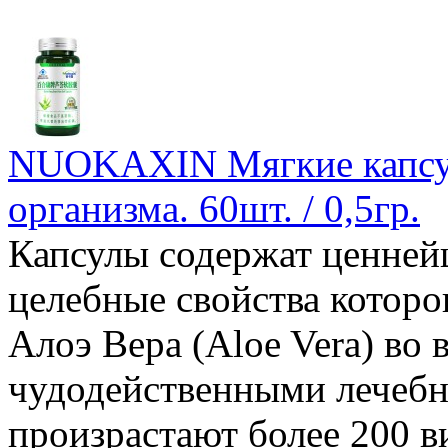
NUOKAXIN Мягкие капсул
организма. 60шт. / 0,5гр.
Капсулы содержат ценнейш
целебные свойства которо
Алоэ Вера (Aloe Vera) во 
чудодейственными лечебн
произрастают более 200 в