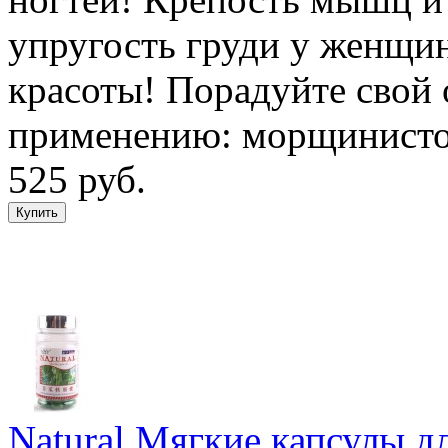
упругость груди у женщин
красоты! Порадуйте свой
применению: морщинисто
525 руб.
Natural Мягкие капсулы д