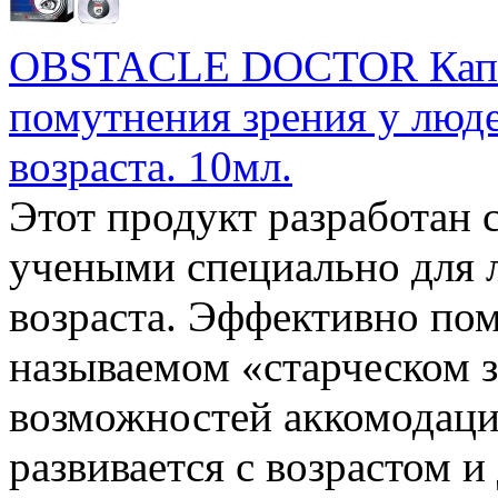
OBSTACLE DOCTOR Капли 
помутнения зрения у люде
возраста. 10мл.
Этот продукт разработан 
учеными специально для 
возраста. Эффективно по
называемом «старческом 
возможностей аккомодацио
развивается с возрастом 