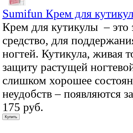
Sumifun Крем для кутикулы
Крем для кутикулы – это
средство, для поддержани
ногтей. Кутикула, живая т
защиту растущей ногтевой
слишком хорошее состоян
неудобств – появляются з
175 руб.