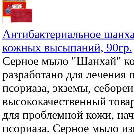
Антибактериальное шанха
кожных высыпаний, 90гр.
Серное мыло "Шанхай" ко
разработано для лeчения 
псориаза, экземы, себоре
высококачественный товар
для проблемной кожи, нач
псориаза. Серное мыло и