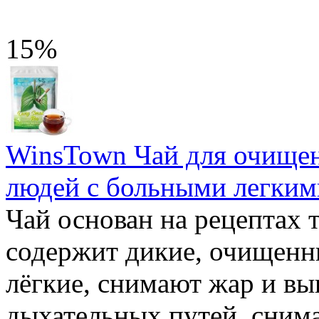
15%
WinsTown Чай для очищен
людей с больными легкими
Чай основан на рецептах
содержит дикие, очищенн
лёгкие, снимают жар и вы
дыхательных путей, сним