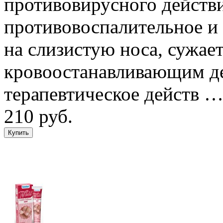
противовирусного действи
противовоспалительное и
на слизистую носа, сужает
кровоостанавливающим де
терапевтическое действ 
210 руб.