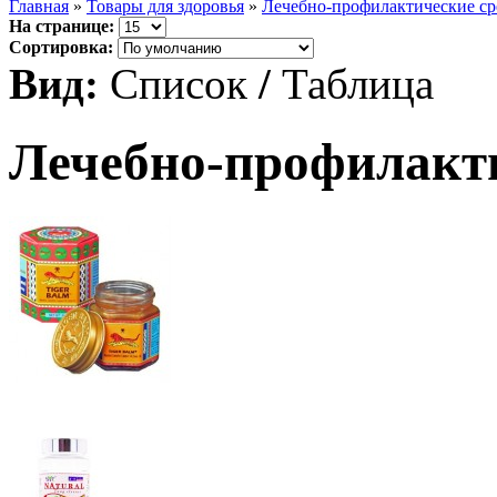
Главная
»
Товары для здоровья
»
Лечебно-профилактические ср
На странице:
Сортировка:
Вид:
Список
/
Таблица
Лечебно-профилакти