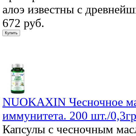
алоэ известны с древней
672 руб.
NUOKAXIN Чесночное мас
иммунитета. 200 шт./0,3гр
Капсулы с чесночным мас