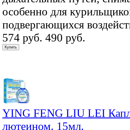
особенно для курильщико
подвергающихся воздейст
574 руб.
490 руб.
YING FENG LIU LEI Капли
лютеином. 15мл.