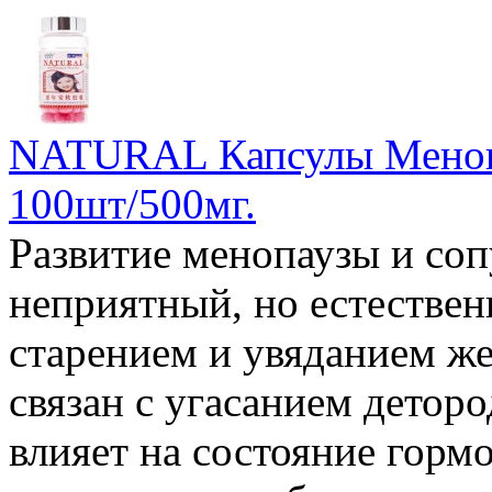
NATURAL Капсулы Менопа
100шт/500мг.
Развитие менопаузы и со
неприятный, но естествен
старением и увяданием же
связан с угасанием дето
влияет на состояние горм