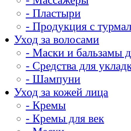
- Пластыри
- Продукция с турма
Уход за волосами
- Маски и бальзамы д
- Средства для уклад
- Шампуни
Уход за кожей лица
- Кремы
- Кремы для век