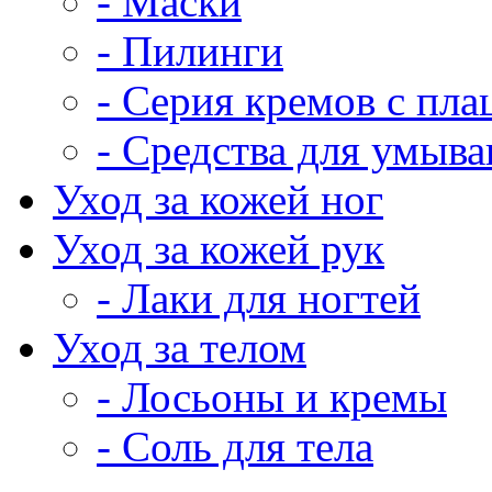
- Маски
- Пилинги
- Серия кремов с пла
- Средства для умыва
Уход за кожей ног
Уход за кожей рук
- Лаки для ногтей
Уход за телом
- Лосьоны и кремы
- Соль для тела