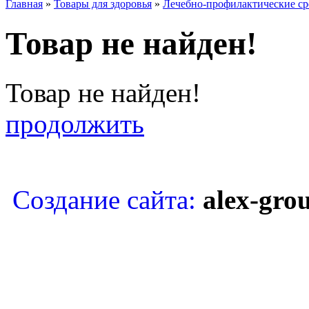
Главная
»
Товары для здоровья
»
Лечебно-профилактические ср
Товар не найден!
Товар не найден!
продолжить
Copyright © Восточная кос
Создание сайта:
alex-gro