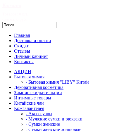
Корзина
Товаров: 0 шт.
Сумма: 0 руб.
Главная
Доставка и оплата
Скидки
Отзывы
Личный кабинет
Контакты
АКЦИИ
Бытовая химия
- Бытовая химия "LIBY" Китай
Декоративная косметика
Зимние скидки и акции
Интимные товары
Китайские чаи
Кожгалантерея
- Аксессуары
- Мужские сумки и рюкзаки
- Сумки женские
- Сумки женские холщовые