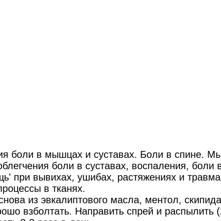
я боли в мышцах и суставах. Боли в спине. М
облегчения боли в суставах, воспаления, боли 
ь' при вывихах, ушибах, растяжениях и травма
роцессы в тканях.
снова из эвкалиптового масла, ментол, скипида
шо взболтать. Направить спрей и распылить (