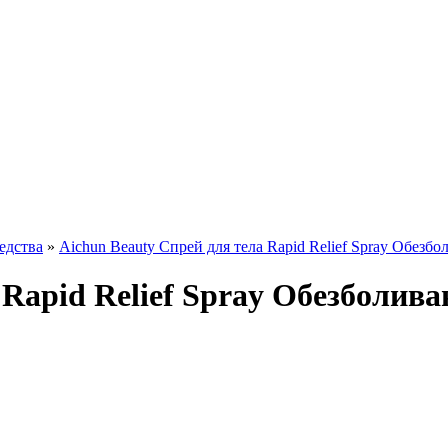
едства
»
Aichun Beauty Спрей для тела Rapid Relief Spray Обез
а Rapid Relief Spray Обезбол