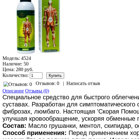
Модель:
4524
Наличие:
50
Цена: 280 руб.
Количество:
Отзывов: 0
|
Написать отзыв
Описание
Отзывы (0)
Специальное средство для быстрого облегчени
суставах. Разработан для симптоматического 
фиброзах, люмбаго. Настоящая 'Скорая Помощ
улучшая кровообращение, ускоряя обменные п
Состав:
Масло грушанки, ментол, скипидар, о
Способ применения:
Перед применением хоро