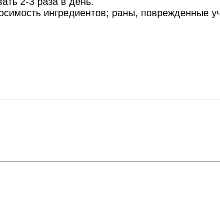
ать 2-3 раза в день.
имость ингредиентов; раны, поврежденные учас