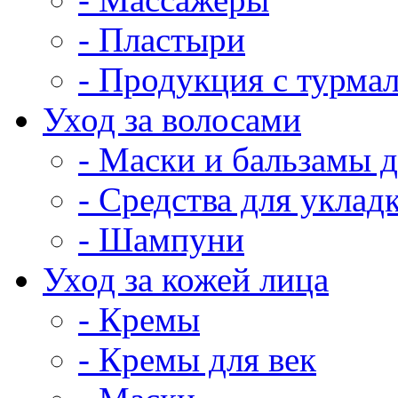
- Пластыри
- Продукция с турма
Уход за волосами
- Маски и бальзамы д
- Средства для уклад
- Шампуни
Уход за кожей лица
- Кремы
- Кремы для век