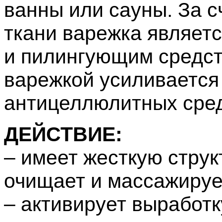
ванны или сауны. За с
ткани варежка являет
и пилингующим средст
варежкой усиливаетс
антицеллюлитных сред
ДЕЙСТВИЕ:
– имеет жесткую струк
очищает и массажируе
– активирует выработк