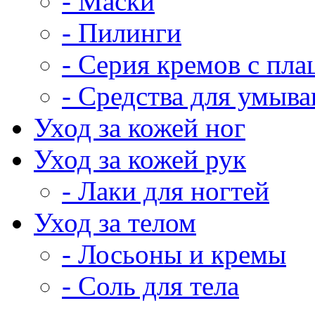
- Маски
- Пилинги
- Серия кремов с пла
- Средства для умыва
Уход за кожей ног
Уход за кожей рук
- Лаки для ногтей
Уход за телом
- Лосьоны и кремы
- Соль для тела