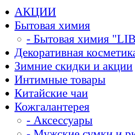
АКЦИИ
Бытовая химия
- Бытовая химия "LI
Декоративная косметик
Зимние скидки и акции
Интимные товары
Китайские чаи
Кожгалантерея
- Аксессуары
- Мужские сумки и р