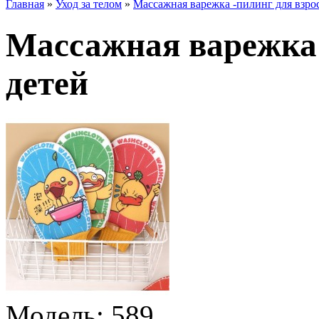
Главная
»
Уход за телом
»
Массажная варежка -пилинг для взро
Массажная варежка 
детей
Модель:
589