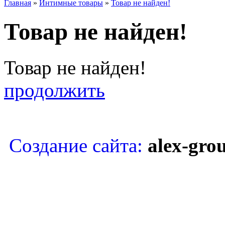
Главная
»
Интимные товары
»
Товар не найден!
Товар не найден!
Товар не найден!
продолжить
Copyright © Восточная кос
Создание сайта:
alex-gro