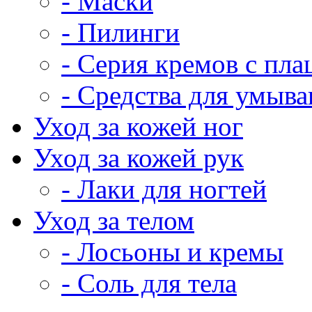
- Маски
- Пилинги
- Серия кремов с пла
- Средства для умыва
Уход за кожей ног
Уход за кожей рук
- Лаки для ногтей
Уход за телом
- Лосьоны и кремы
- Соль для тела